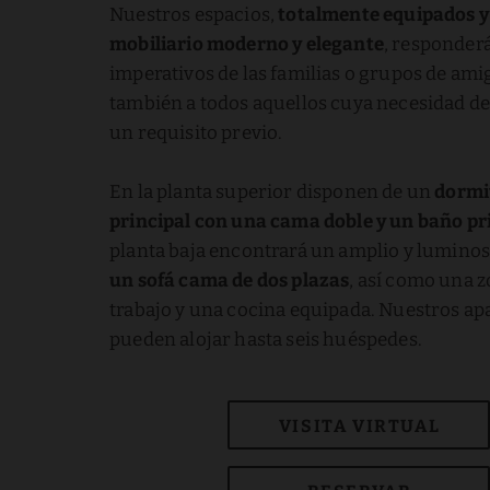
Nuestros espacios,
totalmente equipados y
mobiliario moderno y elegante
, responderá
imperativos de las familias o grupos de ami
también a todos aquellos cuya necesidad de
un requisito previo.
En la planta superior disponen de un
dormi
principal con una cama doble y un baño pr
planta baja encontrará un amplio y lumino
un sofá cama de dos plazas
, así como una 
trabajo y una cocina equipada. Nuestros a
pueden alojar hasta seis huéspedes.
VISITA VIRTUAL