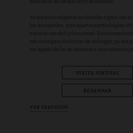
ambiente de relajación y serenidad.
Ya sea para relajarse en familia o para dar l
los huéspedes, este apartamento dúplex of
espacio versátil y funcional. Encontrará tod
necesita para disfrutar de su hogar, ya sea 
escapada de fin de semana o una estancia p
VISITA VIRTUAL
RESERVAR