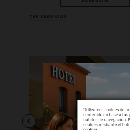
RESERVAR
Utilizamos cookies de pri
contenido en base a tus p
hábitos de navegación. P
cookies mediante el botó
cookies