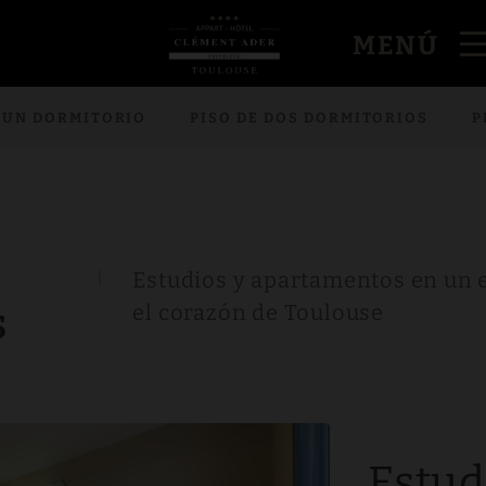
MENÚ
E UN DORMITORIO
PISO DE DOS DORMITORIOS
P
Estudios y apartamentos en un e
el corazón de Toulouse
S
Estud