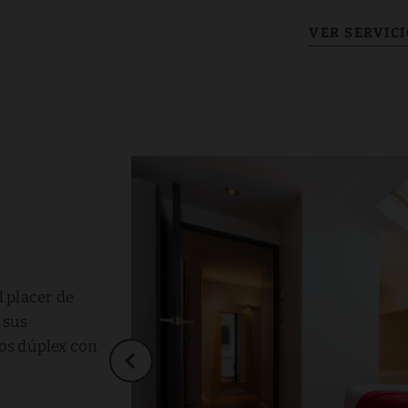
 placer de
 sus
os dúplex con