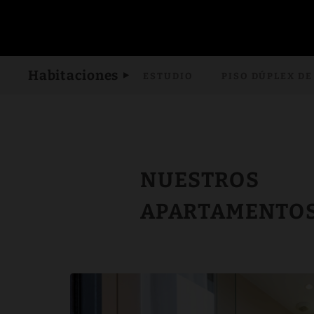
Apartamentos Equipados en Toulouse | Privilège Clément Ader
Habitaciones
ESTUDIO
PISO DÚPLEX D
NUESTROS
APARTAMENTO