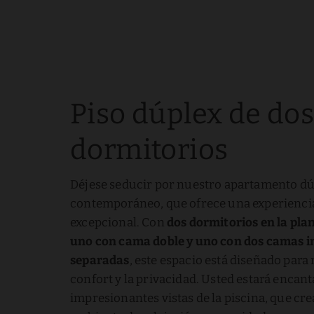
Piso dúplex de do
dormitorios
Déjese seducir por nuestro apartamento dú
contemporáneo, que ofrece una experiencia
excepcional. Con
dos dormitorios en la plan
uno con cama doble y uno con dos camas i
separadas
, este espacio está diseñado para
confort y la privacidad. Usted estará encant
impresionantes vistas de la piscina, que cr