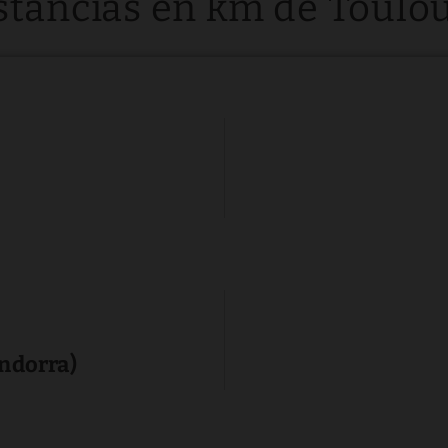
stancias en km de Toulo
Andorra)