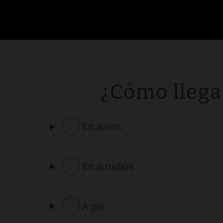
Contacto, Dirección y Cómo Llegar | Privilège Clément Ader
¿Cómo llega
En avión
En autobús
A pie