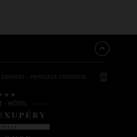
 EXUPÉRY – PRIVILÈGE TOULOUSE