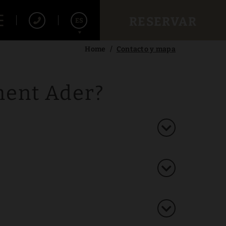
RESERVAR
ES
Home
Contacto y mapa
English
Français
ment Ader?