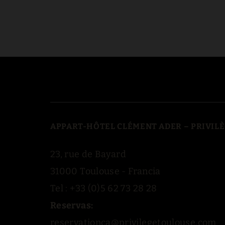
APPART-HÔTEL CLÉMENT ADER – PRIVIL
23, rue de Bayard
31000 Toulouse - Francia
Tel : +33 (0)5 62 73 28 28
Reservas:
reservationca@privilegetoulouse.com