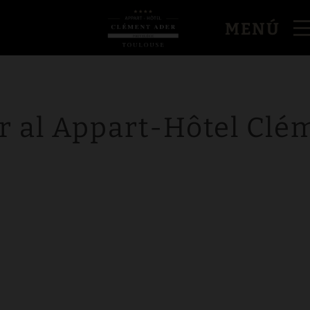
MENÚ
r al Appart-Hôtel Clé