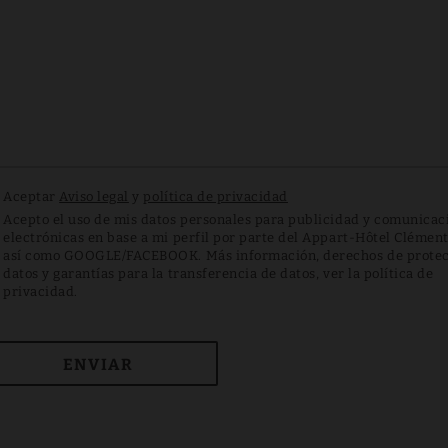
Aceptar
Aviso legal
y
política de privacidad
Acepto el uso de mis datos personales para publicidad y comunicac
electrónicas en base a mi perfil por parte del Appart-Hôtel Clémen
así como GOOGLE/FACEBOOK. Más información, derechos de protec
datos y garantías para la transferencia de datos, ver la política de
privacidad.
ENVIAR