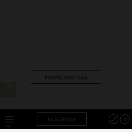
VISITA VIRTUAL
RESERVAR
ES
MENÚ