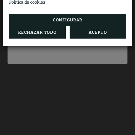
Política de cookies
válida sin mínimo de noches ni de
ocupantes.
CONFIGURAR
RECHAZAR TODO
ACEPTO
RESERVAR