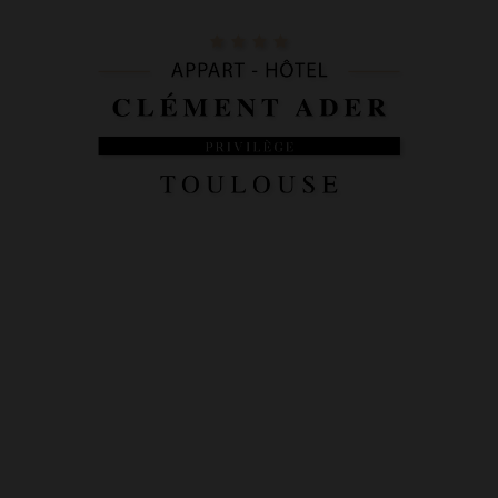
Appart-Hôtel Clément Ader - Privilège Toulouse | Web Oficial