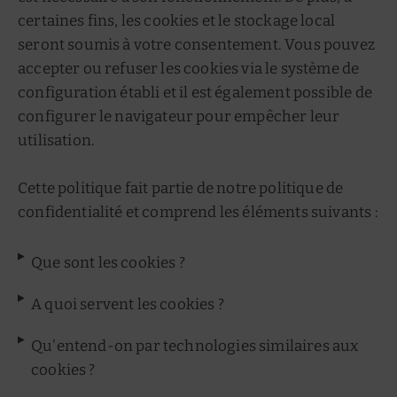
certaines fins, les cookies et le stockage local
seront soumis à votre consentement. Vous pouvez
accepter ou refuser les cookies via le système de
configuration établi et il est également possible de
configurer le navigateur pour empêcher leur
utilisation.
Cette politique fait partie de notre politique de
confidentialité et comprend les éléments suivants :
Que sont les cookies ?
A quoi servent les cookies ?
Qu'entend-on par technologies similaires aux
cookies ?