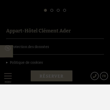
Appart-Hôtel Clément Ader
Protection des données
Politique de cookies
RÉSERVER
FR
Avis Juridique
MENU
Conditions générales de vente
Powered by Keytel