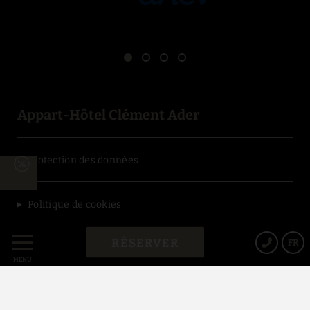
Appart-Hôtel Clément Ader
Protection des données
Politique de cookies
RÉSERVER
FR
Avis Juridique
MENU
Conditions générales de vente