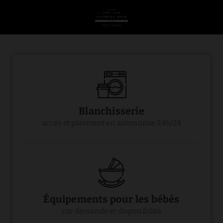
Services avec piscine, parking et salle de sport | Privilège Toulouse
Blanchisserie
accès et paiement en autonomie 24h/24
Équipements pour les bébés
sur demande et disponibilité