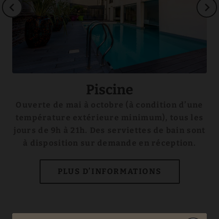
Piscine
st
Ouverte de mai à octobre (à condition d’une
température extérieure minimum), tous les
pr
jours de 9h à 21h. Des serviettes de bain sont
u
à disposition sur demande en réception.