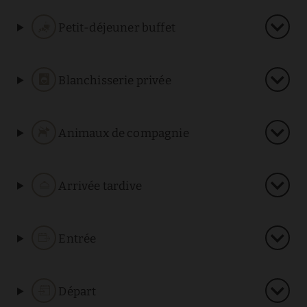
Petit-déjeuner buffet
Blanchisserie privée
Animaux de compagnie
Arrivée tardive
Entrée
Départ