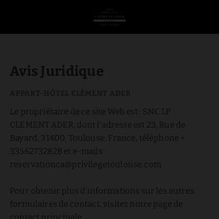
Mentions légales | Appart‑Hôtel Clément Ader – Privilège Toulouse
Avis Juridique
Le propriétaire de ce site Web est : SNC LP
CLEMENT ADER, dont l'adresse est 23, Rue de
Bayard, 31400, Toulouse, France, téléphone +
33562732828 et e-mails
reservationca@privilegetoulouse.com
Pour obtenir plus d'informations sur les autres
formulaires de contact, visitez notre page de
contact principale.