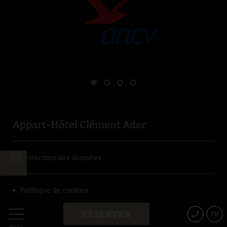
Appart-Hôtel Clément Ader
Protection des données
Politique de cookies
RÉSERVER
FR
Avis Juridique
MENU