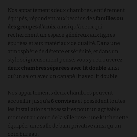
Nos appartements deux chambres, entièrement
équipés, répondent aux besoins des
familles ou
des groupes d'amis
, ainsi qu'à ceux qui
recherchent un espace généreux aux lignes
épurées et aux matériaux de qualité. Dans une
atmosphère de détente et sérénité, et dans un
style soigneusement pensé, vous y retrouverez
deux chambres séparées avec lit double
ainsi
qu’un salon avec un canapé lit avec lit double.
Nos appartements deux chambres peuvent
accueillir jusqu’à
6 convives
et possèdent toutes
les installations nécessaires pour un agréable
moment au cœur de la ville rose : une kitchenette
équipée, une salle de bain privative ainsi qu’un
coin bureau.