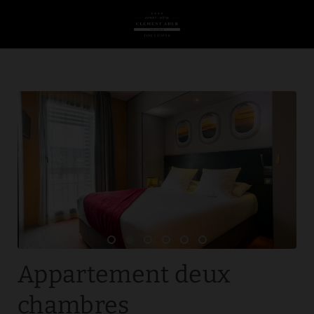
Appartement Deux Chambres de l´Appart-Hôtel Clément Ader à Toulou
Appartement deux
chambres