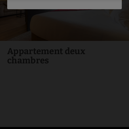
Service de nettoyage
Télévision
Draps et serviettes
Microwave
Appartement deux
chambres
Plateau de courtoisie