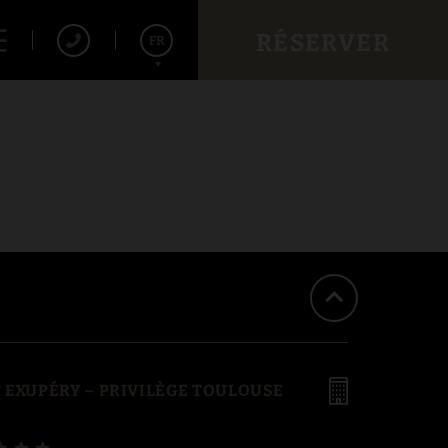
RÉSERVER
FR
Español
English
 EXUPÉRY – PRIVILÈGE TOULOUSE