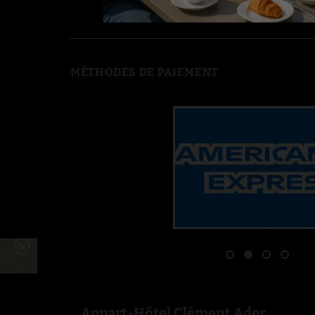
MÉTHODES DE PAIEMENT
Appart-Hôtel Clément Ader