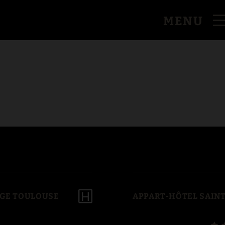
eb Officiel.
MENU
ÈGE TOULOUSE
APPART-HÔTEL SAINT