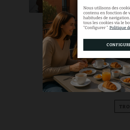
Nous utilisons des cookie
contenu en fonction de v
habitudes de navigation.
tous les cookies via le b
"Configurer ".
Politique 
CONFIGUR
TRO