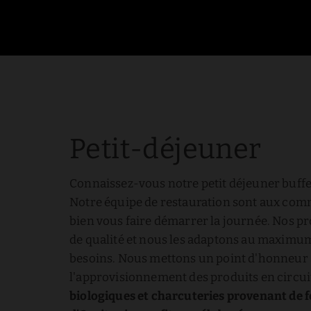
Petit-déjeuner buffet et bar à Toulouse | Privilège Clément Ader
Petit-déjeuner
Connaissez-vous notre petit déjeuner buffe
Notre équipe de restauration sont aux co
bien vous faire démarrer la journée. Nos pr
de qualité et nous les adaptons au maximum
besoins. Nous mettons un point d'honneur 
l'approvisionnement des produits en circuit
biologiques et charcuteries provenant de 