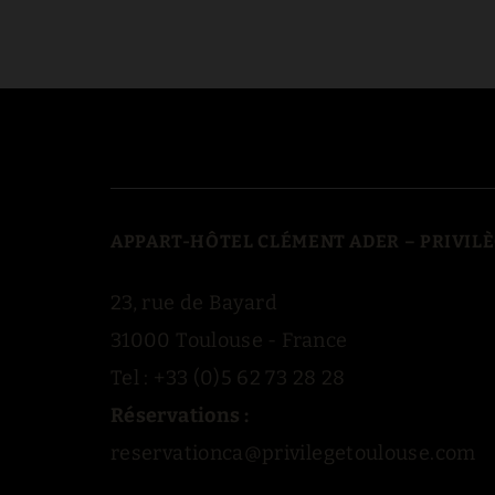
APPART-HÔTEL CLÉMENT ADER – PRIVIL
23, rue de Bayard
31000 Toulouse - France
Tel : +33 (0)5 62 73 28 28
Réservations :
reservationca@privilegetoulouse.com