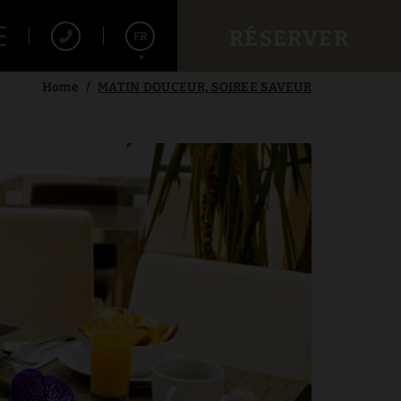
RÉSERVER
FR
Home
MATIN DOUCEUR, SOIREE SAVEUR
Español
English