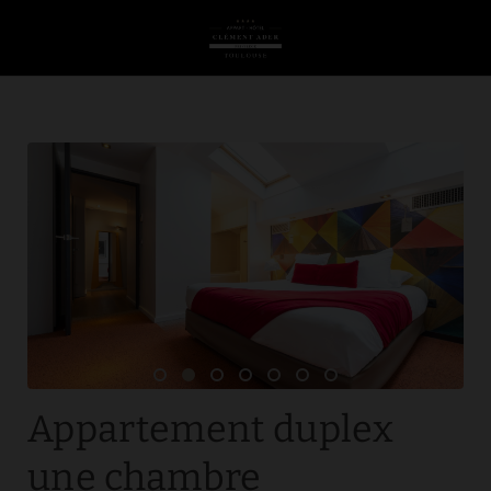
Appartement Duplex Une Chambre de l´Appart-Hôtel Clément Ader à T
Appartement duplex
une chambre