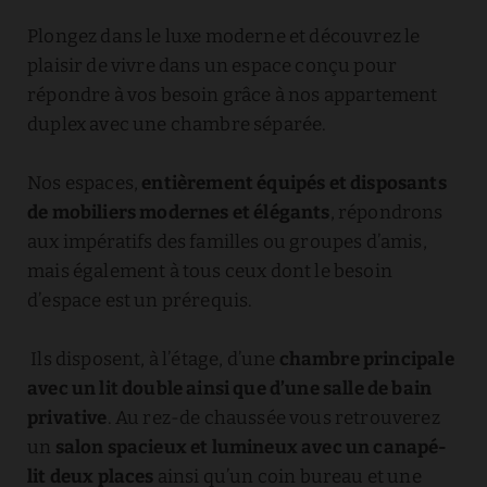
Plongez dans le luxe moderne et découvrez le
plaisir de vivre dans un espace conçu pour
répondre à vos besoin grâce à nos appartement
duplex avec une chambre séparée.
Nos espaces,
entièrement équipés et disposants
de mobiliers modernes et élégants
, répondrons
aux impératifs des familles ou groupes d’amis,
mais également à tous ceux dont le besoin
d’espace est un prérequis.
Ils disposent, à l’étage, d’une
chambre principale
avec un lit double ainsi que d’une salle de bain
privative
. Au rez-de chaussée vous retrouverez
un
salon spacieux et lumineux avec un canapé-
lit deux places
ainsi qu’un coin bureau et une