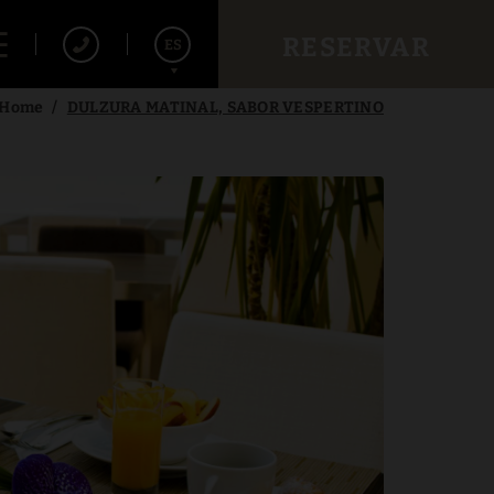
RESERVAR
ES
Home
DULZURA MATINAL, SABOR VESPERTINO
English
Français