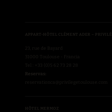
APPART-HÔTEL CLÉMENT ADER – PRIVIL
23, rue de Bayard
31000 Toulouse - Francia
Tel : +33 (0)5 62 73 28 28
Reservas:
reservationca@privilegetoulouse.com
HÔTEL MERMOZ